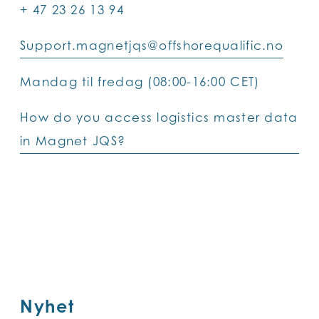
+ 47 23 26 13 94
Support.magnetjqs@offshorequalific.no
Mandag til fredag (08:00-16:00 CET)
How do you access logistics master data
in Magnet JQS?
Nyhet