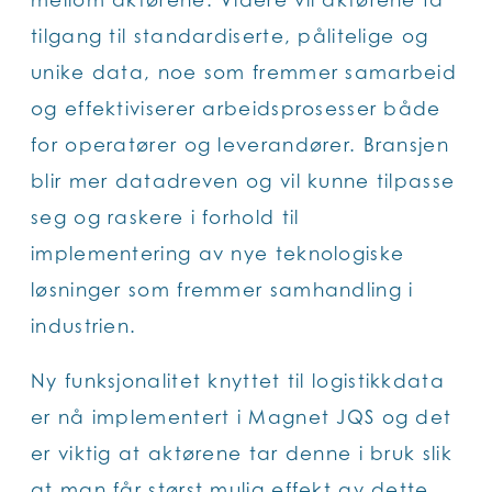
mellom aktørene. Videre vil aktørene få
tilgang til standardiserte, pålitelige og
unike data, noe som fremmer samarbeid
og effektiviserer arbeidsprosesser både
for operatører og leverandører. Bransjen
blir mer datadreven og vil kunne tilpasse
seg og raskere i forhold til
implementering av nye teknologiske
løsninger som fremmer samhandling i
industrien.
Ny funksjonalitet knyttet til logistikkdata
er nå implementert i Magnet JQS og det
er viktig at aktørene tar denne i bruk slik
at man får størst mulig effekt av dette