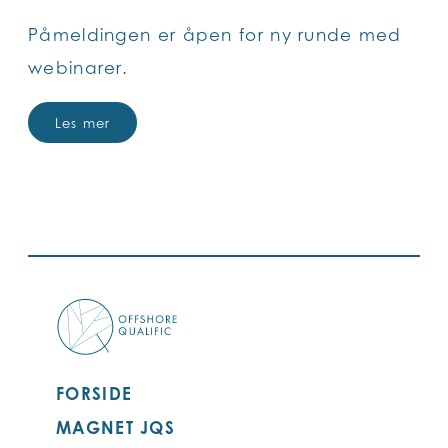
Påmeldingen er åpen for ny runde med
webinarer.
Les mer
FORSIDE
MAGNET JQS