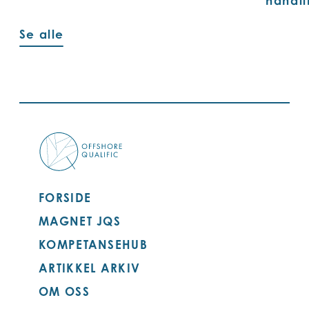
handl
Se alle
FORSIDE
MAGNET JQS
KOMPETANSEHUB
ARTIKKEL ARKIV
OM OSS