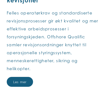
Revisjoner
Felles operatørkrav og standardiserte
revisjonsprosesser gir økt kvalitet og mer
effektive arbeidsprosesser i
forsyningskjeden. Offshore Qualific
samler revisjonsordninger knyttet til
operasjonelle styringssystem,
menneskerettigheter, sikring og
helikopter.
Les mer