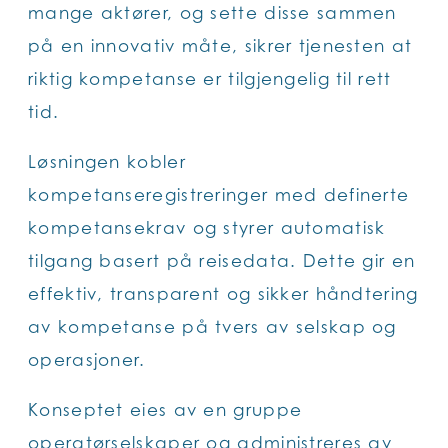
mange aktører, og sette disse sammen
på en innovativ måte, sikrer tjenesten at
riktig kompetanse er tilgjengelig til rett
tid.
Løsningen kobler
kompetanseregistreringer med definerte
kompetansekrav og styrer automatisk
tilgang basert på reisedata. Dette gir en
effektiv, transparent og sikker håndtering
av kompetanse på tvers av selskap og
operasjoner.
Konseptet eies av en gruppe
operatørselskaper og administreres av