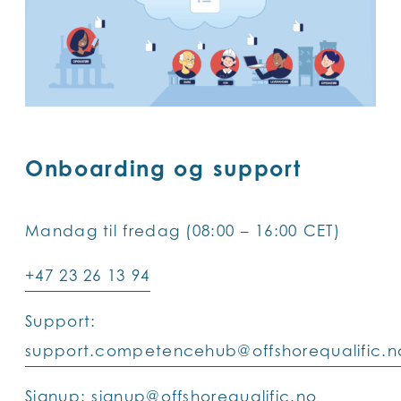
Onboarding og support
Mandag til fredag (08:00 – 16:00 CET)
+47 23 26 13 94
Support:
support.competencehub@offshorequalific.n
Signup:
signup@offshorequalific.no