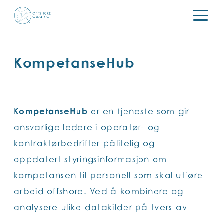
SKIP
TO
MAIN
CONTENT
KompetanseHub
KompetanseHub
er en tjeneste som gir
ansvarlige ledere i operatør- og
kontraktørbedrifter pålitelig og
oppdatert styringsinformasjon om
kompetansen til personell som skal utføre
arbeid offshore. Ved å kombinere og
analysere ulike datakilder på tvers av