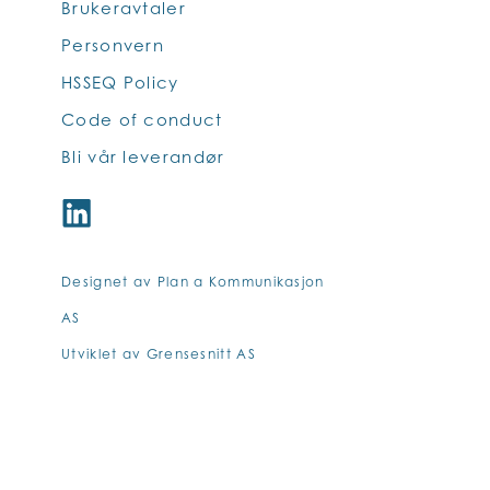
Brukeravtaler
Personvern
HSSEQ Policy
Code of conduct
Bli vår leverandør
Designet av Plan a Kommunikasjon
AS
Utviklet av Grensesnitt AS