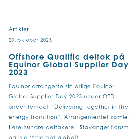
SKIP
TO
MAIN
Artikler
CONTENT
20. oktober 2023
Offshore Qualific deltok på
Equinor Global Supplier Day
2023
Equinor arrangerte sin årlige Equinor
Global Supplier Day 2023 under OTD
under temaet “Delivering together in the
energy transition”. Arrangementet samlet
flere hundre deltakere i Stavanger Forum
og ble streamet globalt.