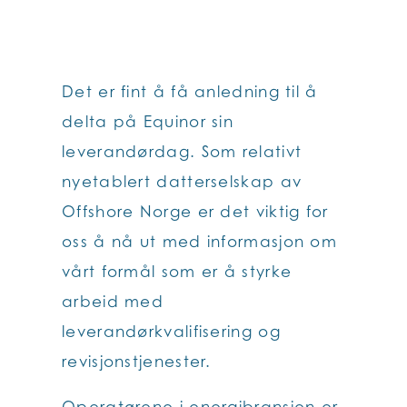
Det er fint å få anledning til å
delta på Equinor sin
leverandørdag. Som relativt
nyetablert datterselskap av
Offshore Norge er det viktig for
oss å nå ut med informasjon om
vårt formål som er å styrke
arbeid med
leverandørkvalifisering og
revisjonstjenester.
Operatørene i energibransjen er