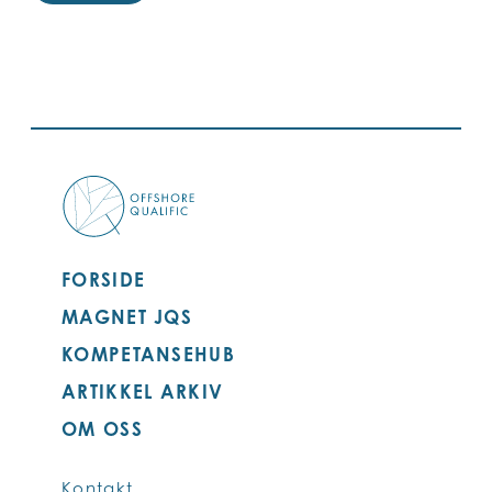
FORSIDE
MAGNET JQS
KOMPETANSEHUB
ARTIKKEL ARKIV
OM OSS
Kontakt