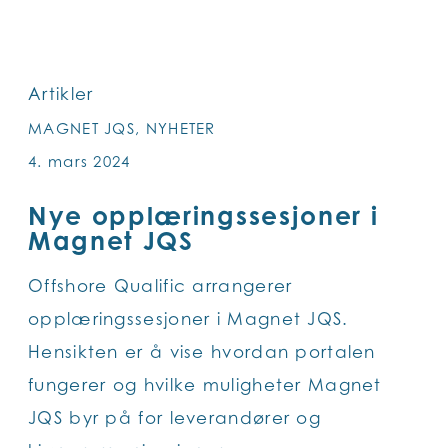
SKIP
TO
MAIN
Artikler
CONTENT
MAGNET JQS, NYHETER
4. mars 2024
Nye opplæringssesjoner i
Magnet JQS
Offshore Qualific arrangerer
opplæringssesjoner i Magnet JQS.
Hensikten er å vise hvordan portalen
fungerer og hvilke muligheter Magnet
JQS byr på for leverandører og