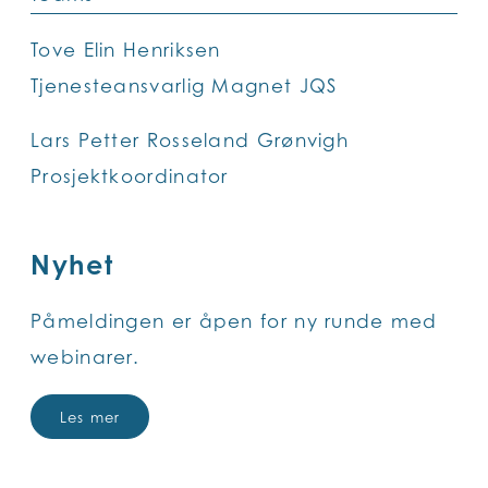
Tove Elin Henriksen
Tjenesteansvarlig Magnet JQS
Lars Petter Rosseland Grønvigh
Prosjektkoordinator
Nyhet
Påmeldingen er åpen for ny runde med
webinarer.
Les mer