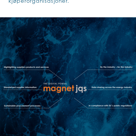
kjøperorganisasjoner.